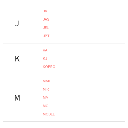
JA
JAS
J
JEL
JPT
KA
K
KJ
KOPRO
MAD
MIR
M
MM
MO
MODEL