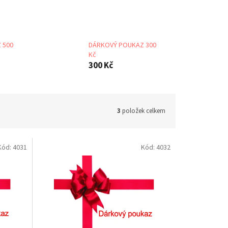
 500
DÁRKOVÝ POUKAZ 300
Kč
300 Kč
3
položek celkem
Kód:
4031
Kód:
4032