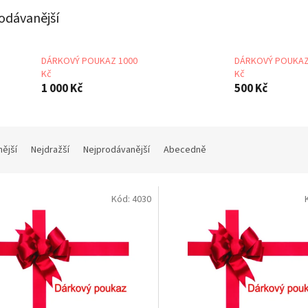
odávanější
DÁRKOVÝ POUKAZ 1000
DÁRKOVÝ POUKAZ
Kč
Kč
1 000 Kč
500 Kč
nější
Nejdražší
Nejprodávanější
Abecedně
Kód:
4030