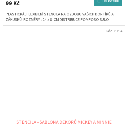
Do košíku
99 Kč
PLASTICKÁ, FLEXIBILNÍ STENCILA NA OZDOBU VAŠICH DORTÍKŮ A
ZÁKUSKŮ. ROZMĚRY : 24 x 8 CM DISTRIBUCE POMPOSO S.R.O
Kód:
6794
STENCILA - ŠABLONA DEKORŮ MICKEY A MINNIE