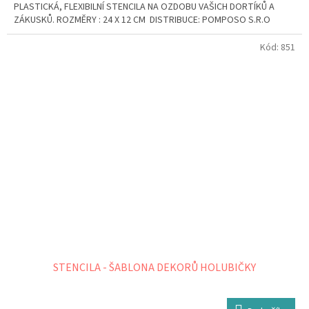
PLASTICKÁ, FLEXIBILNÍ STENCILA NA OZDOBU VAŠICH DORTÍKŮ A
ZÁKUSKŮ. ROZMĚRY : 24 X 12 CM DISTRIBUCE: POMPOSO S.R.O
Kód:
851
STENCILA - ŠABLONA DEKORŮ HOLUBIČKY