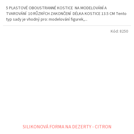
cena:
5 PLASTOVÉ OBOUSTRANNÉ KOSTICE NA MODELOVÁNÍ A
TVAROVÁNÍ 10 RŮZNÝCH ZAKONČENÍ DÉLKA KOSTICE 13.5 CM Tento
typ sady je vhodný pro: modelování figurek,...
Kód:
8250
SILIKONOVÁ FORMA NA DEZERTY - CITRON