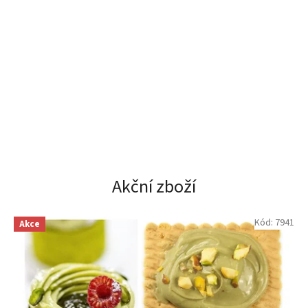
Akční zboží
Kód:
7941
Akce