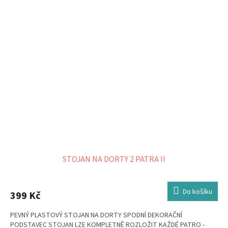
STOJAN NA DORTY 2 PATRA II
Do košíku
399 Kč
PEVNÝ PLASTOVÝ STOJAN NA DORTY SPODNÍ DEKORAČNÍ
PODSTAVEC STOJAN LZE KOMPLETNĚ ROZLOŽIT KAŽDÉ PATRO -