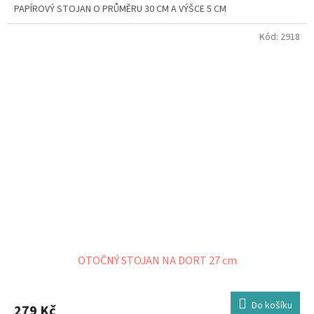
PAPÍROVÝ STOJAN O PRŮMĚRU 30 CM A VÝŠCE 5 CM
Kód:
2918
OTOČNÝ STOJAN NA DORT 27 cm
Do košíku
279 Kč