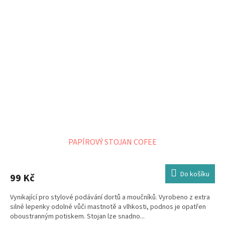
PAPÍROVÝ STOJAN COFEE
Do košíku
99 Kč
Vynikající pro stylové podávání dortů a moučníků. Vyrobeno z extra
silné lepenky odolné vůči mastnotě a vlhkosti, podnos je opatřen
oboustranným potiskem. Stojan lze snadno...