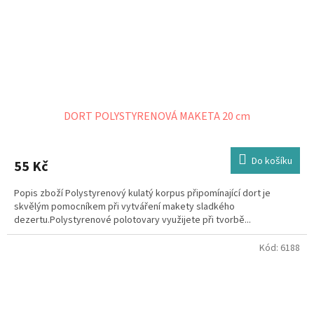
DORT POLYSTYRENOVÁ MAKETA 20 cm
Do košíku
55 Kč
Popis zboží Polystyrenový kulatý korpus připomínající dort je
skvělým pomocníkem při vytváření makety sladkého
dezertu.Polystyrenové polotovary využijete při tvorbě...
Kód:
6188