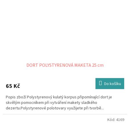
DORT POLYSTYRENOVÁ MAKETA 25 cm
Do košíku
65 Kč
Popis zboží Polystyrenový kulatý korpus připomínající dort je
skvělým pomocníkem při vytváření makety sladkého
dezertu.Polystyrenové polotovary využijete při tvorbě...
Kód:
4169