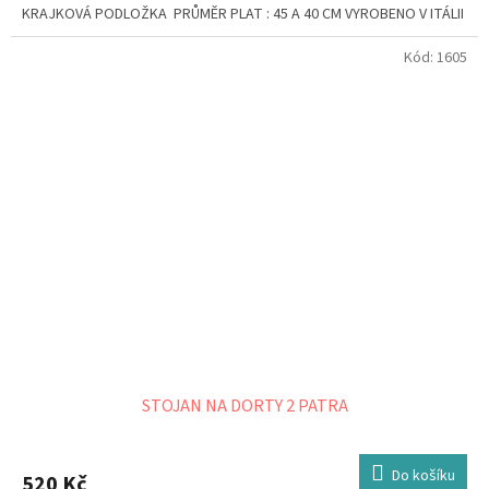
KRAJKOVÁ PODLOŽKA PRŮMĚR PLAT : 45 A 40 CM VYROBENO V ITÁLII
Kód:
1605
STOJAN NA DORTY 2 PATRA
Do košíku
520 Kč