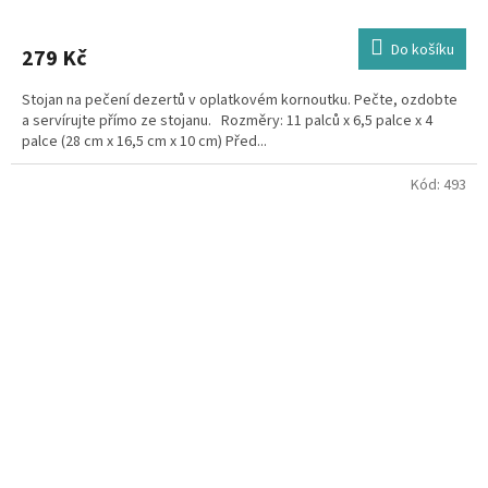
Do košíku
279 Kč
Stojan na pečení dezertů v oplatkovém kornoutku. Pečte, ozdobte
a servírujte přímo ze stojanu. Rozměry: 11 palců x 6,5 palce x 4
palce (28 cm x 16,5 cm x 10 cm) Před...
Kód:
493