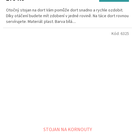
Otočný stojan na dort Vám pomůže dort snadno a rychle ozdobit.
Díky otáčení budete mít zdobení v jedné rovině. Na táce dort rovnou
servírujete. Materiál: plast. Barva bílá....
Kód:
6325
STOJAN NA KORNOUTY