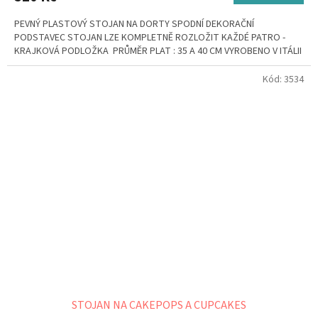
PEVNÝ PLASTOVÝ STOJAN NA DORTY SPODNÍ DEKORAČNÍ
PODSTAVEC STOJAN LZE KOMPLETNĚ ROZLOŽIT KAŽDÉ PATRO -
KRAJKOVÁ PODLOŽKA PRŮMĚR PLAT : 35 A 40 CM VYROBENO V ITÁLII
Kód:
3534
STOJAN NA CAKEPOPS A CUPCAKES