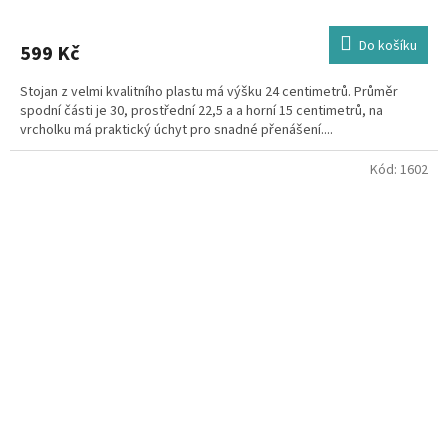
Do košíku
599 Kč
Stojan z velmi kvalitního plastu má výšku 24 centimetrů. Průměr
spodní části je 30, prostřední 22,5 a a horní 15 centimetrů, na
vrcholku má praktický úchyt pro snadné přenášení....
Kód:
1602