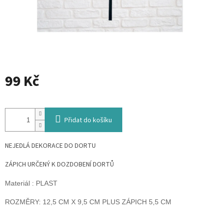
99 Kč
Měrná
cena:
Přidat do košíku
NEJEDLÁ DEKORACE DO DORTU
ZÁPICH URČENÝ K DOZDOBENÍ DORTŮ
Materiál : PLAST
ROZMĚRY: 12,5 CM X 9,5 CM PLUS ZÁPICH 5,5 CM