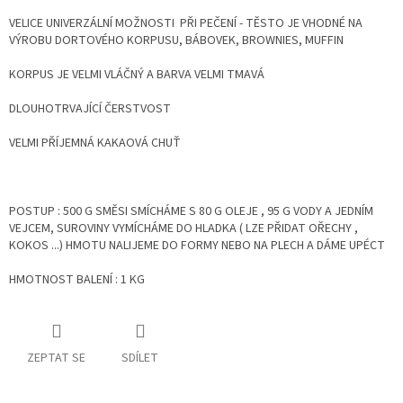
VELICE UNIVERZÁLNÍ MOŽNOSTI PŘI PEČENÍ - TĚSTO JE VHODNÉ NA
VÝROBU DORTOVÉHO KORPUSU, BÁBOVEK, BROWNIES, MUFFIN
KORPUS JE VELMI VLÁČNÝ A BARVA VELMI TMAVÁ
DLOUHOTRVAJÍCÍ ČERSTVOST
VELMI PŘÍJEMNÁ KAKAOVÁ CHUŤ
POSTUP : 500 G SMĚSI SMÍCHÁME S 80 G OLEJE , 95 G VODY A JEDNÍM
VEJCEM, SUROVINY VYMÍCHÁME DO HLADKA ( LZE PŘIDAT OŘECHY ,
KOKOS ...) HMOTU NALIJEME DO FORMY NEBO NA PLECH A DÁME UPÉCT
HMOTNOST BALENÍ : 1 KG
ZEPTAT SE
SDÍLET