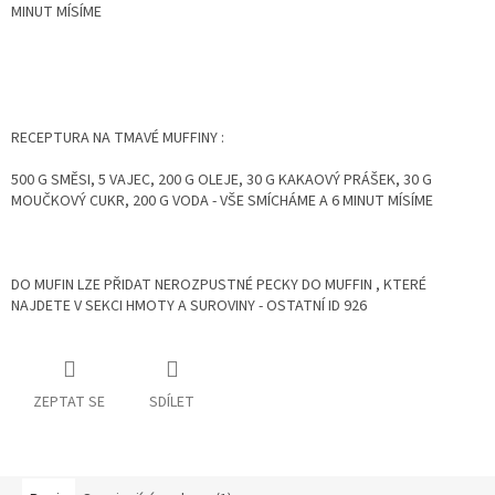
MINUT MÍSÍME
RECEPTURA NA TMAVÉ MUFFINY :
500 G SMĚSI, 5 VAJEC, 200 G OLEJE, 30 G KAKAOVÝ PRÁŠEK, 30 G
MOUČKOVÝ CUKR, 200 G VODA - VŠE SMÍCHÁME A 6 MINUT MÍSÍME
DO MUFIN LZE PŘIDAT NEROZPUSTNÉ PECKY DO MUFFIN , KTERÉ
NAJDETE V SEKCI HMOTY A SUROVINY - OSTATNÍ ID 926
ZEPTAT SE
SDÍLET