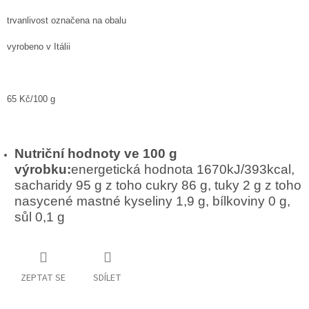
trvanlivost označena na obalu
vyrobeno v Itálii
65 Kč/100 g
Nutriční hodnoty ve 100 g
výrobku:
energetická hodnota 1670kJ/393kcal,
sacharidy 95 g z toho cukry 86 g, tuky 2 g z toho
nasycené mastné kyseliny 1,9 g, bílkoviny 0 g,
sůl 0,1 g
ZEPTAT SE
SDÍLET