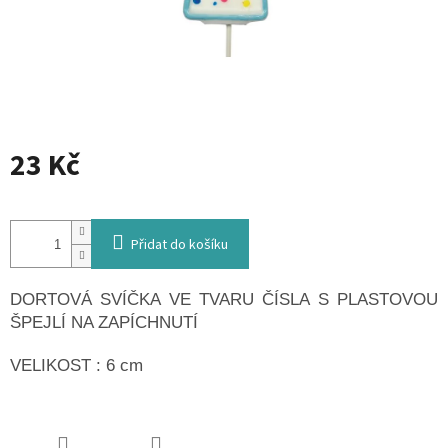
23 Kč
Měrná
cena:
Přidat do košíku
DORTOVÁ SVÍČKA VE TVARU ČÍSLA S PLASTOVOU
ŠPEJLÍ NA ZAPÍCHNUTÍ
VELIKOST : 6 cm