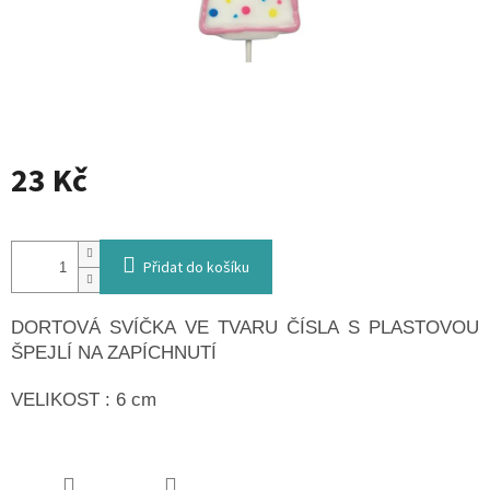
23 Kč
Měrná
cena:
Přidat do košíku
DORTOVÁ SVÍČKA VE TVARU ČÍSLA S PLASTOVOU
ŠPEJLÍ NA ZAPÍCHNUTÍ
VELIKOST : 6 cm