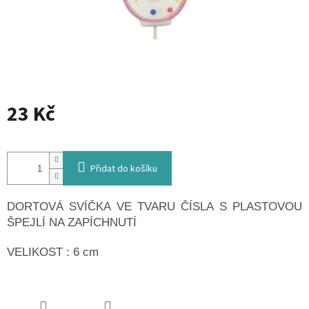
23 Kč
Měrná
cena:
Přidat do košíku
DORTOVÁ SVÍČKA VE TVARU ČÍSLA S PLASTOVOU
ŠPEJLÍ NA ZAPÍCHNUTÍ
VELIKOST : 6 cm