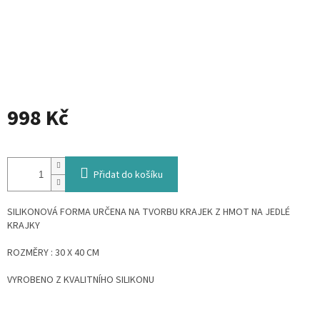
998 Kč
Měrná
cena:
Přidat do košíku
SILIKONOVÁ FORMA URČENA NA TVORBU KRAJEK Z HMOT NA JEDLÉ
KRAJKY
ROZMĚRY : 30 X 40 CM
VYROBENO Z KVALITNÍHO SILIKONU