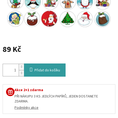
89 Kč
Měrná
cena:
Přidat do košíku
Akce 2+1 zdarma
PŘI NÁKUPU 3 KS JEDLÝCH PAPÍRŮ, JEDEN DOSTANETE
ZDARMA.
Podmínky akce