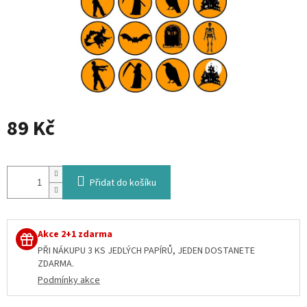
89 Kč
Měrná
cena:
Přidat do košíku
Akce 2+1 zdarma
PŘI NÁKUPU 3 KS JEDLÝCH PAPÍRŮ, JEDEN DOSTANETE
ZDARMA.
Podmínky akce