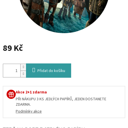
89 Kč
Měrná
cena:
Přidat do košíku
Akce 2+1 zdarma
PŘI NÁKUPU 3 KS JEDLÝCH PAPÍRŮ, JEDEN DOSTANETE
ZDARMA.
Podmínky akce