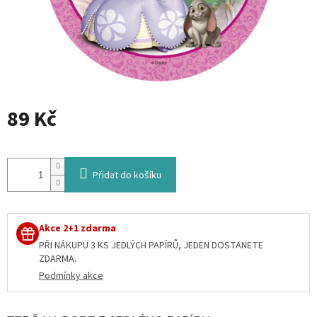
89 Kč
Měrná
cena:
Přidat do košíku
Akce 2+1 zdarma
PŘI NÁKUPU 3 KS JEDLÝCH PAPÍRŮ, JEDEN DOSTANETE
ZDARMA.
Podmínky akce