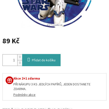
89 Kč
Měrná
cena:
Přidat do košíku
Akce 2+1 zdarma
PŘI NÁKUPU 3 KS JEDLÝCH PAPÍRŮ, JEDEN DOSTANETE
ZDARMA.
Podmínky akce