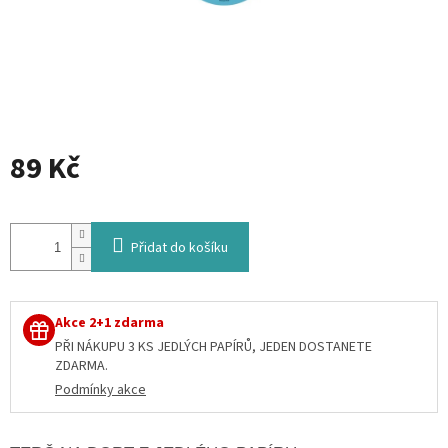
89 Kč
Měrná
cena:
Přidat do košíku
Akce 2+1 zdarma
PŘI NÁKUPU 3 KS JEDLÝCH PAPÍRŮ, JEDEN DOSTANETE
ZDARMA.
Podmínky akce