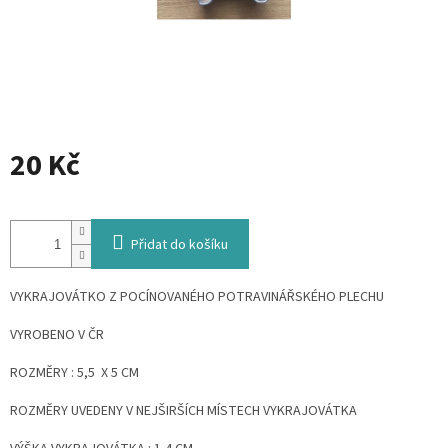
20 Kč
Měrná
cena:
Přidat do košíku
VYKRAJOVÁTKO Z POCÍNOVANÉHO POTRAVINÁŘSKÉHO PLECHU
VYROBENO V ČR
ROZMĚRY : 5,5 X 5 CM
ROZMĚRY UVEDENY V NEJŠIRŠÍCH MÍSTECH VYKRAJOVÁTKA