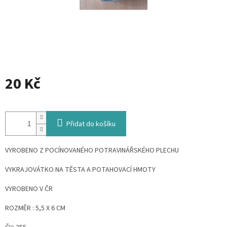
20 Kč
Měrná
cena:
Přidat do košíku
VYROBENO Z POCÍNOVANÉHO POTRAVINÁŘSKÉHO PLECHU
VYKRAJOVÁTKO NA TĚSTA A POTAHOVACÍ HMOTY
VYROBENO V ČR
ROZMĚR : 5,5 X 6 CM