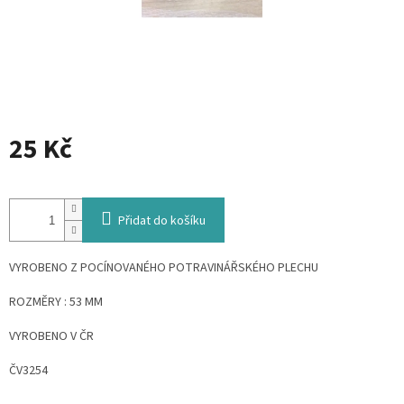
25 Kč
Měrná
cena:
Přidat do košíku
VYROBENO Z POCÍNOVANÉHO POTRAVINÁŘSKÉHO PLECHU
ROZMĚRY : 53 MM
VYROBENO V ČR
ČV3254