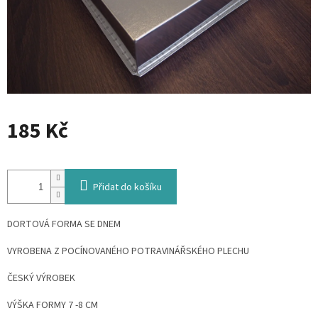
185 Kč
Měrná
cena:
Přidat do košíku
DORTOVÁ FORMA SE DNEM
VYROBENA Z POCÍNOVANÉHO POTRAVINÁŘSKÉHO PLECHU
ČESKÝ VÝROBEK
VÝŠKA FORMY 7 -8 CM