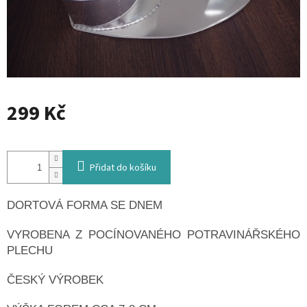
299 Kč
Měrná
cena:
Přidat do košíku
DORTOVÁ FORMA SE DNEM
VYROBENA Z POCÍNOVANÉHO POTRAVINÁŘSKÉHO
PLECHU
ČESKÝ VÝROBEK