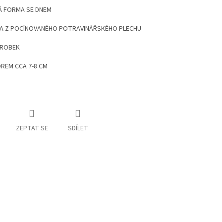
 FORMA SE DNEM
A Z POCÍNOVANÉHO POTRAVINÁŘSKÉHO PLECHU
ÝROBEK
REM CCA 7-8 CM
ZEPTAT SE
SDÍLET