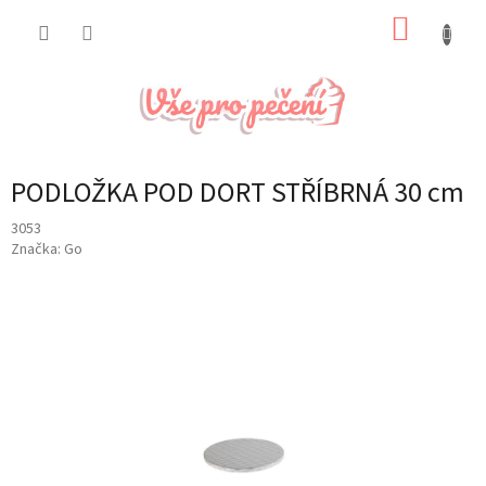
Přejít
NÁKUP
na
obsah
KOŠÍK
PODLOŽKA POD DORT STŘÍBRNÁ 30 cm
3053
Značka:
Go