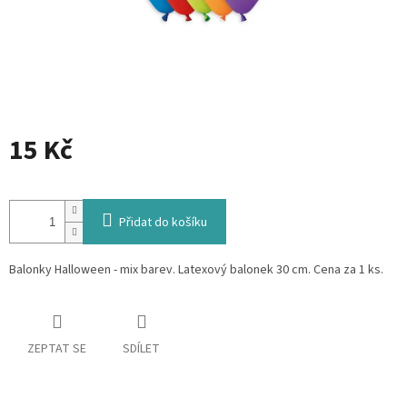
15 Kč
Měrná
cena:
Přidat do košíku
Balonky Halloween - mix barev. Latexový balonek 30 cm. Cena za 1 ks.
ZEPTAT SE
SDÍLET