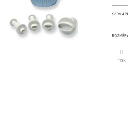
SADA 4 
ROZMĚRY O
TISK