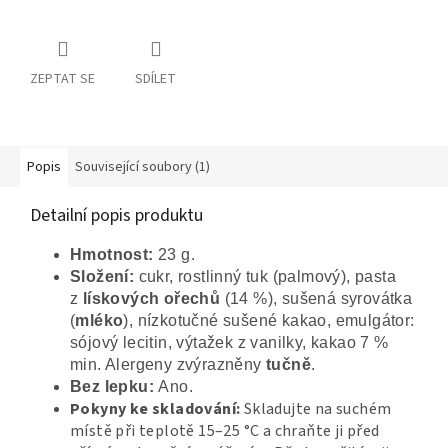
ZEPTAT SE
SDÍLET
Popis
Související soubory (1)
Detailní popis produktu
Hmotnost:
23 g.
Složení:
cukr, rostlinný tuk (palmový), pasta
z
lískových ořechů
(14 %), sušená syrovátka
(
mléko
), nízkotučné sušené kakao, emulgátor:
sójový lecitin, výtažek z vanilky, kakao 7 %
min. Alergeny zvýrazněny
tučně
.
Bez lepku:
Ano.
Pokyny ke skladování:
Skladujte na suchém
místě při teplotě 15–25 °C
a chraňte ji před