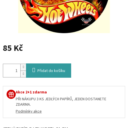
85 Kč
Měrná
cena:
Přidat do košíku
Akce 2+1 zdarma
PŘI NÁKUPU 3 KS JEDLÝCH PAPÍRŮ, JEDEN DOSTANETE
ZDARMA.
Podmínky akce