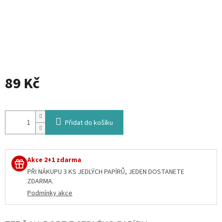
89 Kč
Měrná
cena:
Přidat do košíku
Akce 2+1 zdarma
PŘI NÁKUPU 3 KS JEDLÝCH PAPÍRŮ, JEDEN DOSTANETE
ZDARMA.
Podmínky akce