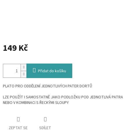
149 Kč
Měrná
cena:
Přidat do košíku
PLATO PRO ODDĚLENÍ JEDNOTLIVÝCH PATER DORTŮ
LZE POUŽÍT I SAMOSTATNĚ JAKO PODLOŽKU POD JEDNOTLIVÁ PATRA
NEBO V KOMBINACI S ŘECKÝMI SLOUPY
ZEPTAT SE
SDÍLET