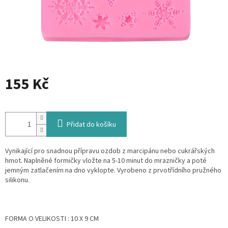
155 Kč
Měrná
cena:
Přidat do košíku
Vynikající pro snadnou přípravu ozdob z marcipánu nebo cukrářských
hmot. Naplněné formičky vložte na 5-10 minut do mrazničky a poté
jemným zatlačením na dno vyklopte. Vyrobeno z prvotřídního pružného
silikonu.
FORMA O VELIKOSTI : 10 X 9 CM