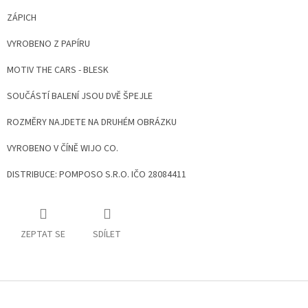
ZÁPICH
VYROBENO Z PAPÍRU
MOTIV THE CARS - BLESK
SOUČÁSTÍ BALENÍ JSOU DVĚ ŠPEJLE
ROZMĚRY NAJDETE NA DRUHÉM OBRÁZKU
VYROBENO V ČÍNĚ WIJO CO.
DISTRIBUCE: POMPOSO S.R.O. IČO 28084411
ZEPTAT SE
SDÍLET
Z
á