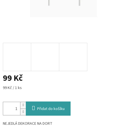
99 Kč
Měrná
99 Kč / 1 ks
cena:
Přidat do košíku
NEJEDLÁ DEKORACE NA DORT