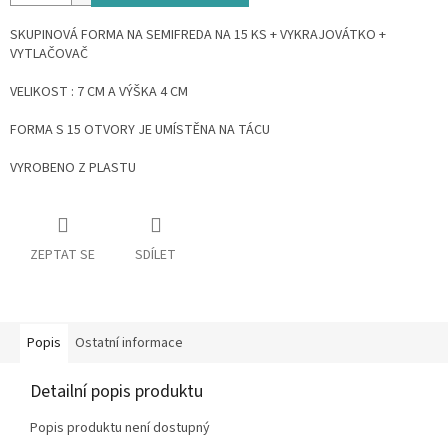
SKUPINOVÁ FORMA NA SEMIFREDA NA 15 KS + VYKRAJOVÁTKO +
VYTLAČOVAČ
VELIKOST : 7 CM A VÝŠKA 4 CM
FORMA S 15 OTVORY JE UMÍSTĚNA NA TÁCU
VYROBENO Z PLASTU
ZEPTAT SE
SDÍLET
Popis
Ostatní informace
Detailní popis produktu
Popis produktu není dostupný