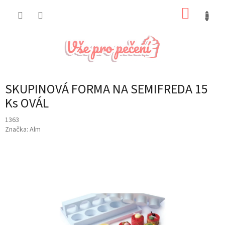
Přejít
NÁKUP
na
obsah
KOŠÍK
SKUPINOVÁ FORMA NA SEMIFREDA 15
Ks OVÁL
1363
Značka:
Alm