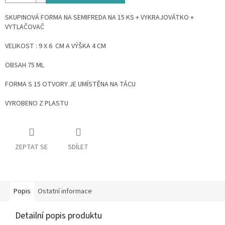
SKUPINOVÁ FORMA NA SEMIFREDA NA 15 KS + VYKRAJOVÁTKO +
VYTLAČOVAČ
VELIKOST : 9 X 6 CM A VÝŠKA 4 CM
OBSAH 75 ML
FORMA S 15 OTVORY JE UMÍSTĚNA NA TÁCU
VYROBENO Z PLASTU
ZEPTAT SE
SDÍLET
Popis
Ostatní informace
Detailní popis produktu