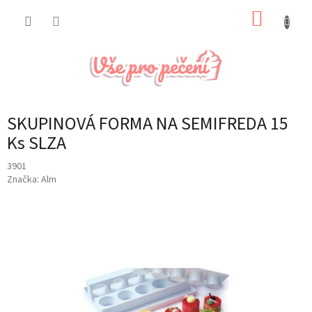
Přejít
NÁKUP
na
obsah
KOŠÍK
SKUPINOVÁ FORMA NA SEMIFREDA 15
Ks SLZA
3901
Značka:
Alm