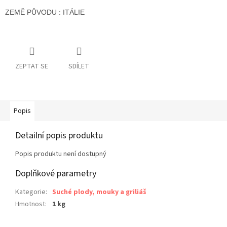
ZEMĚ PŮVODU : ITÁLIE
ZEPTAT SE
SDÍLET
Popis
Detailní popis produktu
Popis produktu není dostupný
Doplňkové parametry
Kategorie
:
Suché plody, mouky a griliáš
Hmotnost
:
1 kg