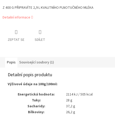
Z 400 G PŘIPRAVÍTE 2,9 L KVALITNÍHO PLNOTUČNÉHO MLÉKA
Detailní informace
ZEPTAT SE
SDÍLET
Popis
Související soubory (1)
Detailní popis produktu
Výživové údaje na 100g/100ml:
Energetická hodnota:
2114 kJ / 505 kcal
Tuky:
28 g
Sacharidy:
37,2 g
Bílkoviny:
26,2 g