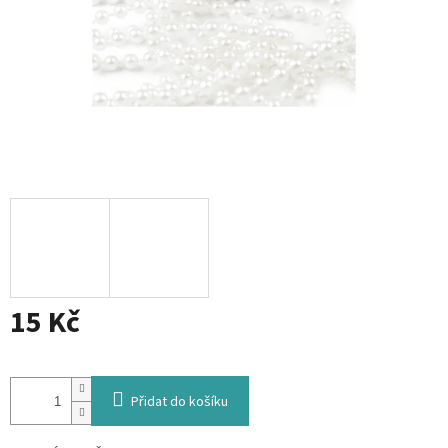
15 Kč
Měrná
cena:
Přidat do košíku