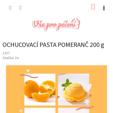
Přejít
NÁKUP
na
obsah
KOŠÍK
OCHUCOVACÍ PASTA POMERANČ 200 g
1337
Značka:
Ze