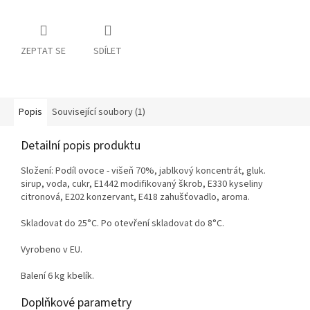
ZEPTAT SE
SDÍLET
Popis
Související soubory (1)
Detailní popis produktu
Složení: Podíl ovoce - višeň 70%, jablkový koncentrát, gluk.
sirup, voda, cukr, E1442 modifikovaný škrob, E330 kyseliny
citronová, E202 konzervant, E418 zahušťovadlo, aroma.
Skladovat do 25°C. Po otevření skladovat do 8°C.
Vyrobeno v EU.
Balení 6 kg kbelík.
Doplňkové parametry