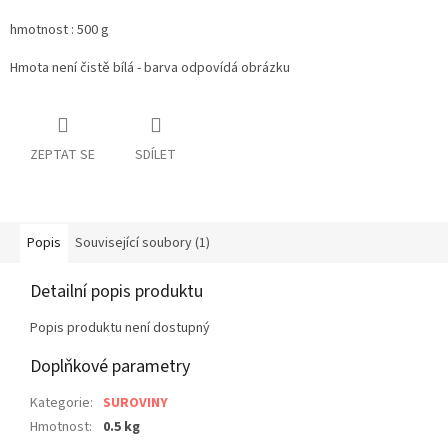
hmotnost : 500 g
Hmota není čistě bílá - barva odpovídá obrázku
ZEPTAT SE
SDÍLET
Popis
Související soubory (1)
Detailní popis produktu
Popis produktu není dostupný
Doplňkové parametry
Kategorie
:
SUROVINY
Hmotnost
:
0.5 kg